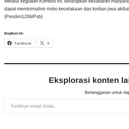
Melalui kegiatan Komsos ini, diharapkan kesadaran masyar
dapat meminimalisir risiko kecelakaan dan korban jiwa akibat
(Pendim1206/Psb)
Bagikan ini:
Facebook
X
Eksplorasi konten l
Berlangganan untuk dap