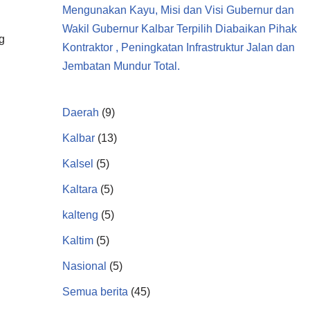
Mengunakan Kayu, Misi dan Visi Gubernur dan
Wakil Gubernur Kalbar Terpilih Diabaikan Pihak
g
Kontraktor , Peningkatan Infrastruktur Jalan dan
Jembatan Mundur Total.
Daerah
(9)
Kalbar
(13)
Kalsel
(5)
Kaltara
(5)
kalteng
(5)
Kaltim
(5)
Nasional
(5)
Semua berita
(45)