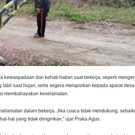
kewaspadaan dan kehati-hatian saat bekerja, seperti mengen
g labil saat hujan, serta segera melaporkan kepada aparat desa
ensi membahayakan keselamatan.
elamatan dalam bekerja. Jika cuaca tidak mendukung, sebaik
al-hal yang tidak diinginkan,” ujar Praka Agus.