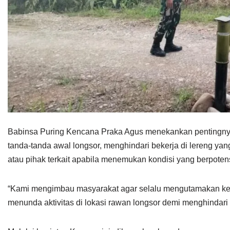
Babinsa Puring Kencana Praka Agus menekankan pentingnya 
tanda-tanda awal longsor, menghindari bekerja di lereng yan
atau pihak terkait apabila menemukan kondisi yang berpot
“Kami mengimbau masyarakat agar selalu mengutamakan kes
menunda aktivitas di lokasi rawan longsor demi menghindari h