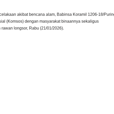
elakaan akibat bencana alam, Babinsa Koramil 1206-18/Purin
ial (Komsos) dengan masyarakat binaannya sekaligus
 rawan longsor, Rabu (21/01/2026).