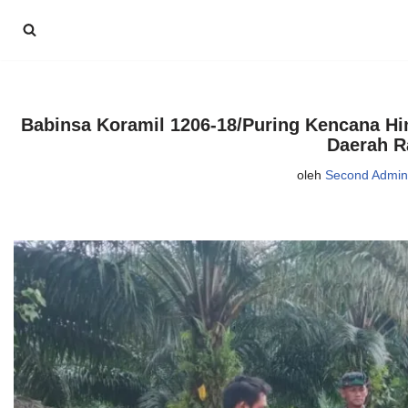
Lompat
ke
konten
Babinsa Koramil 1206-18/Puring Kencana Hi
Daerah 
oleh
Second Admini