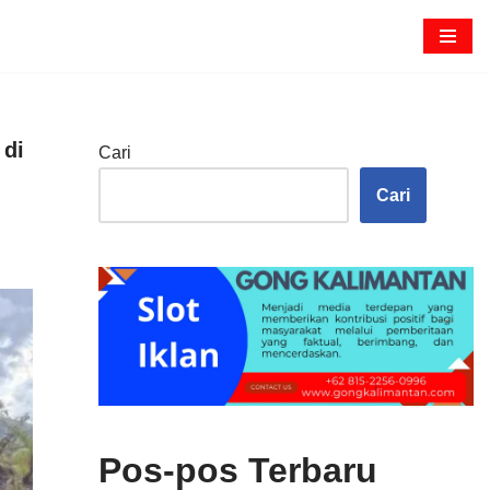
 di
Cari
Cari
Pos-pos Terbaru