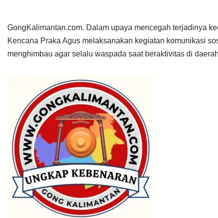
GongKalimantan.com. Dalam upaya mencegah terjadinya kec
Kencana Praka Agus melaksanakan kegiatan komunikasi sos
menghimbau agar selalu waspada saat beraktivitas di daerah