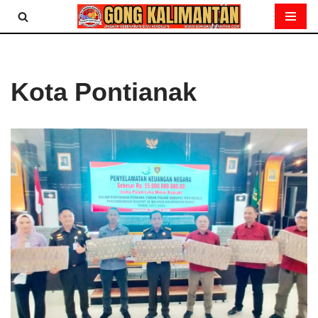
Lompat
ke
konten
Kota Pontianak