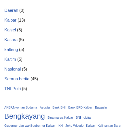
Daerah
(9)
Kalbar
(13)
Kalsel
(5)
Kaltara
(5)
kalteng
(5)
Kaltim
(5)
Nasional
(5)
Semua berita
(45)
TNI Polri
(5)
AKBP.Nyoman Sudama
Asusila
Bank BNI
Bank BPD Kalbar
Bawaslu
Bengkayang
Bina marga Kalbar
BNI
digital
Gubernur dan wakil gubernur Kalbar
IKN
Joko Widodo
Kalbar
Kalimantan Barat