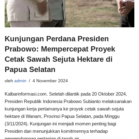
Kunjungan Perdana Presiden
Prabowo: Mempercepat Proyek
Cetak Sawah Sejuta Hektare di
Papua Selatan
oleh
admin
4 November 2024
Kalbarinformasi.com. Setelah dilantik pada 20 Oktober 2024,
Presiden Republik Indonesia Prabowo Subianto melaksanakan
kunjungan kerja pertamanya ke proyek cetak sawah sejuta
hektare di Wanam, Provinsi Papua Selatan, pada Minggu
(3/11/2024). Kunjungan ini menjadi momen penting bagi
Presiden dan menunjukkan komitmennya terhadap
pengembangan pertanian di tanah air.