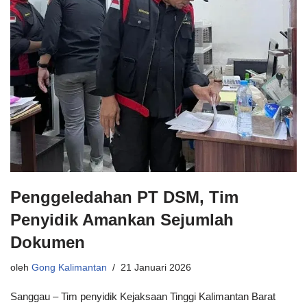
Penggeledahan PT DSM, Tim
Penyidik Amankan Sejumlah
Dokumen
oleh
Gong Kalimantan
21 Januari 2026
Sanggau – Tim penyidik Kejaksaan Tinggi Kalimantan Barat