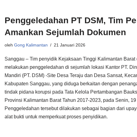
Penggeledahan PT DSM, Tim Pe
Amankan Sejumlah Dokumen
oleh
Gong Kalimantan
21 Januari 2026
Sanggau – Tim penyidik Kejaksaan Tinggi Kalimantan Barat (
melakukan penggeledahan di sejumlah lokasi Kantor PT. Di
Mandiri (PT. DSM) -Site Desa Teraju dan Desa Sansat, Keca
Kabupaten Sanggau, yang diduga berkaitan dengan penang
tindak pidana korupsi pada Tata Kelola Pertambangan Bauksi
Provinsi Kalimantan Barat Tahun 2017-2023, pada Senin, 19
Penggeledahan tersebut dilakukan sebagai bagian dari up
alat bukti untuk memperkuat proses penyidikan.