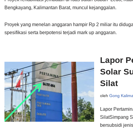
Bengkayang, Kalimantan Barat, muncul kejanggalan.
Proyek yang menelan anggaran hampir Rp 2 miliar itu diduga
spesifikasi serta berpotensi terjadi mark up anggaran.
Lapor P
Solar S
Silat
oleh
Gong Kalim
Lapor Pertamin
SilatSimpang S
bersubsidi jeni