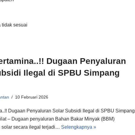
 tidak sesuai
ertamina..!! Dugaan Penyaluran
ubsidi Ilegal di SPBU Simpang
antan
10 Februari 2026
a..!! Dugaan Penyaluran Solar Subsidi Ilegal di SPBU Simpang
ilat – Dugaan penyaluran Bahan Bakar Minyak (BBM)
s solar secara ilegal terjadi…
Selengkapnya »