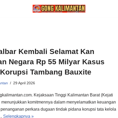
Kalbar Kembali Selamat Kan
n Negara Rp 55 Milyar Kasus
Korupsi Tambang Bauxite
antan
29 April 2026
gkalimantan.com. Kejaksaan Tinggi Kalimantan Barat (Kejati
li menunjukkan komitmennya dalam menyelamatkan keuangan
penanganan perkara dugaan tindak pidana korupsi tata kelola
n…
Selengkapnya »