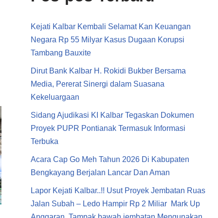
Kejati Kalbar Kembali Selamat Kan Keuangan
Negara Rp 55 Milyar Kasus Dugaan Korupsi
Tambang Bauxite
Dirut Bank Kalbar H. Rokidi Bukber Bersama
Media, Pererat Sinergi dalam Suasana
Kekeluargaan
Sidang Ajudikasi KI Kalbar Tegaskan Dokumen
Proyek PUPR Pontianak Termasuk Informasi
Terbuka
Acara Cap Go Meh Tahun 2026 Di Kabupaten
Bengkayang Berjalan Lancar Dan Aman
Lapor Kejati Kalbar..!! Usut Proyek Jembatan Ruas
Jalan Subah – Ledo Hampir Rp 2 Miliar Mark Up
Anggaran. Tampak bawah jembatan Mengunakan