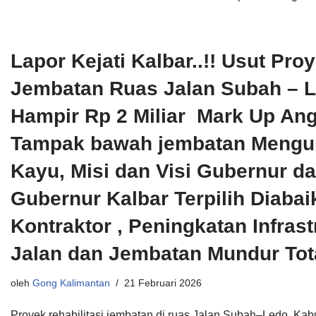
Lapor Kejati Kalbar..!! Usut Pro
Jembatan Ruas Jalan Subah – 
Hampir Rp 2 Miliar Mark Up An
Tampak bawah jembatan Mengu
Kayu, Misi dan Visi Gubernur d
Gubernur Kalbar Terpilih Diabai
Kontraktor , Peningkatan Infrast
Jalan dan Jembatan Mundur Tot
oleh
Gong Kalimantan
21 Februari 2026
Proyek rehabilitasi jembatan di ruas Jalan Subah–Ledo, Ka