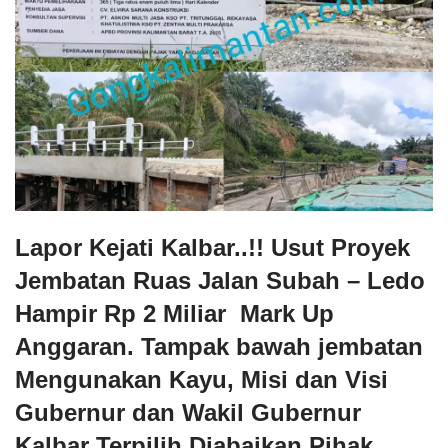
Lapor Kejati Kalbar..!! Usut Proyek
Jembatan Ruas Jalan Subah – Ledo
Hampir Rp 2 Miliar Mark Up
Anggaran. Tampak bawah jembatan
Mengunakan Kayu, Misi dan Visi
Gubernur dan Wakil Gubernur
Kalbar Terpilih Diabaikan Pihak