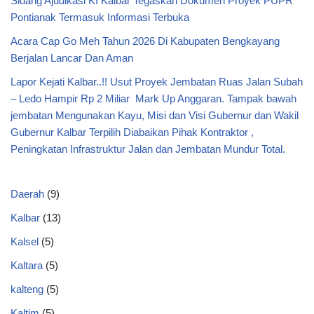
Sidang Ajudikasi KI Kalbar Tegaskan Dokumen Proyek PUPR
Pontianak Termasuk Informasi Terbuka
Acara Cap Go Meh Tahun 2026 Di Kabupaten Bengkayang
Berjalan Lancar Dan Aman
Lapor Kejati Kalbar..!! Usut Proyek Jembatan Ruas Jalan Subah
– Ledo Hampir Rp 2 Miliar Mark Up Anggaran. Tampak bawah
jembatan Mengunakan Kayu, Misi dan Visi Gubernur dan Wakil
Gubernur Kalbar Terpilih Diabaikan Pihak Kontraktor ,
Peningkatan Infrastruktur Jalan dan Jembatan Mundur Total.
Daerah
(9)
Kalbar
(13)
Kalsel
(5)
Kaltara
(5)
kalteng
(5)
Kaltim
(5)