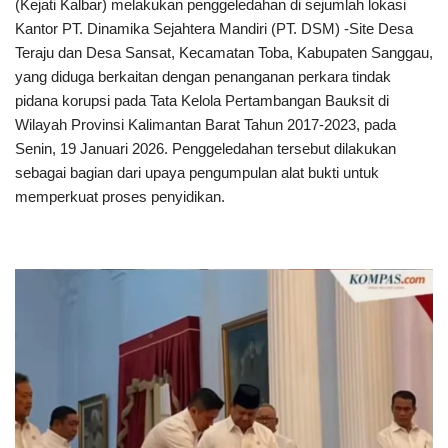
(Kejati Kalbar) melakukan penggeledahan di sejumlah lokasi
Kantor PT. Dinamika Sejahtera Mandiri (PT. DSM) -Site Desa
Teraju dan Desa Sansat, Kecamatan Toba, Kabupaten Sanggau,
yang diduga berkaitan dengan penanganan perkara tindak
pidana korupsi pada Tata Kelola Pertambangan Bauksit di
Wilayah Provinsi Kalimantan Barat Tahun 2017-2023, pada
Senin, 19 Januari 2026. Penggeledahan tersebut dilakukan
sebagai bagian dari upaya pengumpulan alat bukti untuk
memperkuat proses penyidikan.