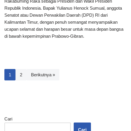
Rakabuming Raka sebagai Presiden dan Wakil Presiden
Republik Indonesia. Bapak Yulianus Henock Sumual, anggota
Senatot atau Dewan Perwakilan Daerah (DPD) RI dari
Kalimantan Timur, dengan penuh semangat menyampaikan
ucapan selamat dan harapan besar untuk masa depan bangsa
di bawah kepemimpinan Prabowo-Gibran.
1
2
Berikutnya »
Cari
Cari