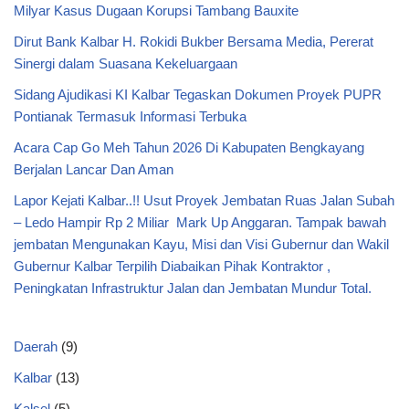
Milyar Kasus Dugaan Korupsi Tambang Bauxite
Dirut Bank Kalbar H. Rokidi Bukber Bersama Media, Pererat
Sinergi dalam Suasana Kekeluargaan
Sidang Ajudikasi KI Kalbar Tegaskan Dokumen Proyek PUPR
Pontianak Termasuk Informasi Terbuka
Acara Cap Go Meh Tahun 2026 Di Kabupaten Bengkayang
Berjalan Lancar Dan Aman
Lapor Kejati Kalbar..!! Usut Proyek Jembatan Ruas Jalan Subah
– Ledo Hampir Rp 2 Miliar Mark Up Anggaran. Tampak bawah
jembatan Mengunakan Kayu, Misi dan Visi Gubernur dan Wakil
Gubernur Kalbar Terpilih Diabaikan Pihak Kontraktor ,
Peningkatan Infrastruktur Jalan dan Jembatan Mundur Total.
Daerah
(9)
Kalbar
(13)
Kalsel
(5)