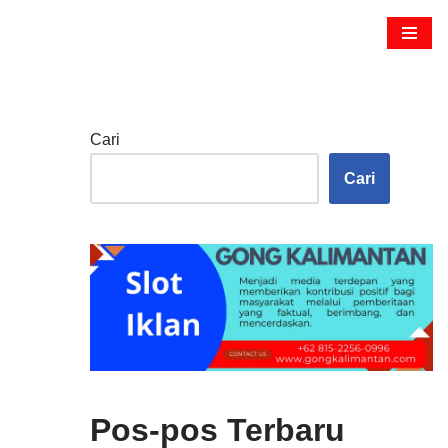
Cari
Cari
Pos-pos Terbaru