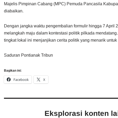
Majelis Pimpinan Cabang (MPC) Pemuda Pancasila Kabupat
diabaikan.
Dengan jangka waktu pengembalian formulir hingga 7 April
melangkah maju dalam kontestasi politik pilkada mendatang
tingkat lokal ini menjanjikan cerita politik yang menarik untuk d
Saduran Pontianak Tribun
Bagikan ini:
Facebook
X
Eksplorasi konten l