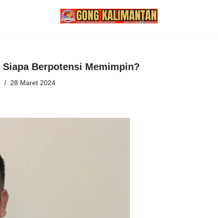
u: Siapa Berpotensi Memimpin?
n
28 Maret 2024