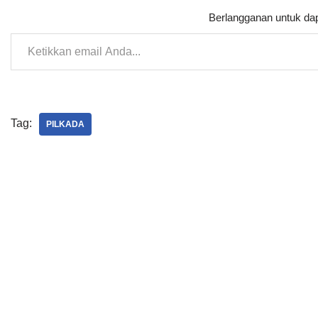
Berlangganan untuk dap
Tag:
PILKADA