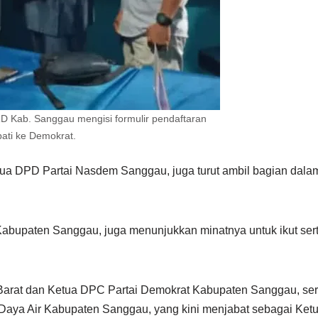
D Kab. Sanggau mengisi formulir pendaftaran
ati ke Demokrat.
a DPD Partai Nasdem Sanggau, juga turut ambil bagian dala
, Kabupaten Sanggau, juga menunjukkan minatnya untuk ikut ser
Barat dan Ketua DPC Partai Demokrat Kabupaten Sanggau, ser
Daya Air Kabupaten Sanggau, yang kini menjabat sebagai Ket