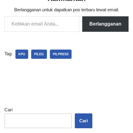
Berlangganan untuk dapatkan pos terbaru lewat email.
Berlangganan
Tag:
KPU
PILEG
PILPRESS
Cari
Cari