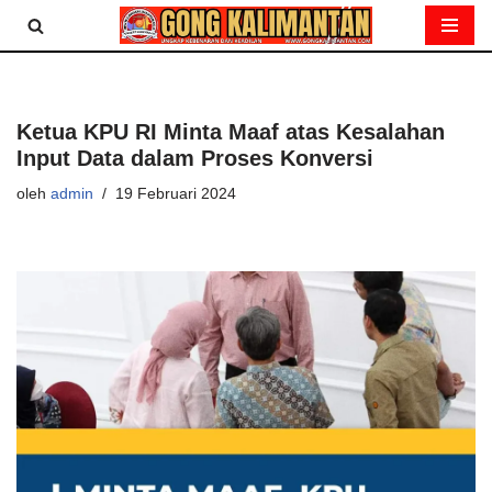
Lompat
ke
konten
Ketua KPU RI Minta Maaf atas Kesalahan
Input Data dalam Proses Konversi
oleh
admin
19 Februari 2024