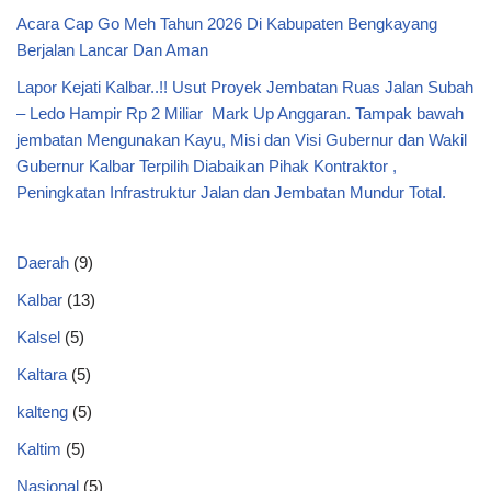
Acara Cap Go Meh Tahun 2026 Di Kabupaten Bengkayang
Berjalan Lancar Dan Aman
Lapor Kejati Kalbar..!! Usut Proyek Jembatan Ruas Jalan Subah
– Ledo Hampir Rp 2 Miliar Mark Up Anggaran. Tampak bawah
jembatan Mengunakan Kayu, Misi dan Visi Gubernur dan Wakil
Gubernur Kalbar Terpilih Diabaikan Pihak Kontraktor ,
Peningkatan Infrastruktur Jalan dan Jembatan Mundur Total.
Daerah
(9)
Kalbar
(13)
Kalsel
(5)
Kaltara
(5)
kalteng
(5)
Kaltim
(5)
Nasional
(5)