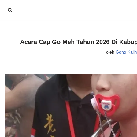
Lompat
ke
konten
Acara Cap Go Meh Tahun 2026 Di Kabu
oleh
Gong Kali