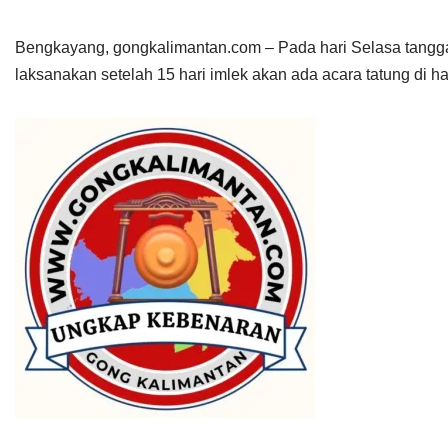
Bengkayang, gongkalimantan.com – Pada hari Selasa tanggal
laksanakan setelah 15 hari imlek akan ada acara tatung di h