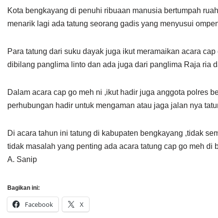
Kota bengkayang di penuhi ribuaan manusia bertumpah ruah m
menarik lagi ada tatung seorang gadis yang menyusui ompeng
Para tatung dari suku dayak juga ikut meramaikan acara cap 
dibilang panglima linto dan ada juga dari panglima Raja ria d
Dalam acara cap go meh ni ,ikut hadir juga anggota polres 
perhubungan hadir untuk mengaman atau jaga jalan nya tatu
Di acara tahun ini tatung di kabupaten bengkayang ,tidak sem
tidak masalah yang penting ada acara tatung cap go meh di
A. Sanip
Bagikan ini:
Facebook
X