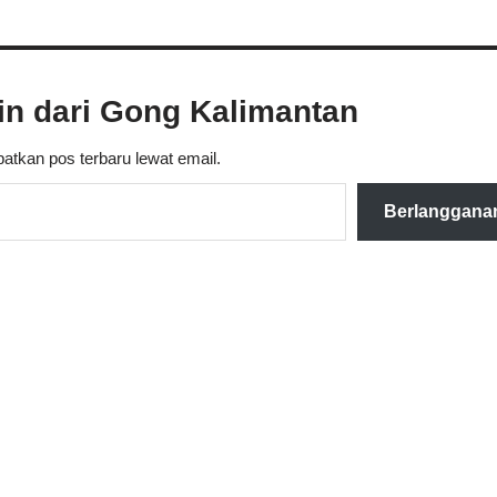
ain dari Gong Kalimantan
atkan pos terbaru lewat email.
Berlanggana