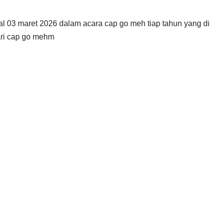
 03 maret 2026 dalam acara cap go meh tiap tahun yang di
ari cap go mehm