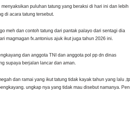
enyaksikan puluhan tatung yang beraksi di hari ini dan lebih
 di acara tatung tersebut.
go meh dan contoh tatung dari pantak palayo dari sentagi dia
ari magmagan fx.antonius ajuk ikut juga tahun 2026 ini.
bengkayang dan anggota TNI dan anggota pol pp dn dinas
ng supaya berjalan lancar dan aman.
egah dan ramai yang ikut tatung tidak kayak tahun yang lalu ,tp
 bengkayang. ungkap nya yang tidak mau disebut namanya. Penu