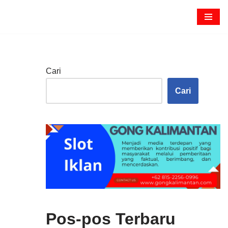
Cari
Cari
Pos-pos Terbaru